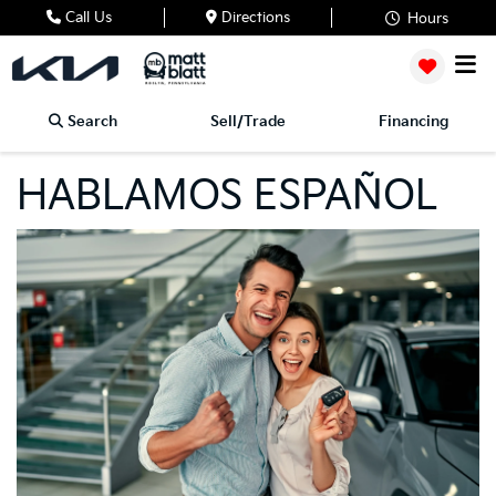
Call Us
Directions
Hours
Search
Sell/Trade
Financing
HABLAMOS ESPAÑOL