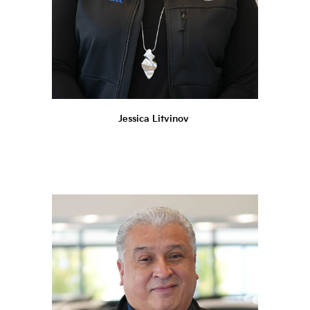
Jessica Litvinov