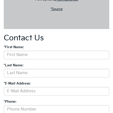
*Source
Contact Us
*First Name:
*Last Name:
*E-Mail Address:
*Phone: