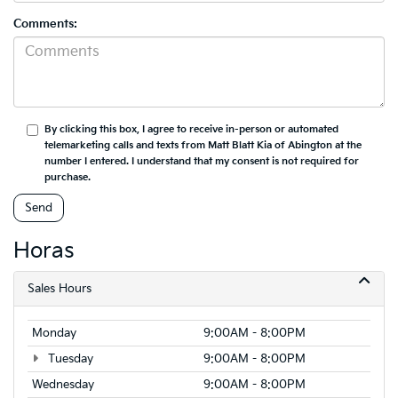
Comments:
By clicking this box, I agree to receive in-person or automated
telemarketing calls and texts from Matt Blatt Kia of Abington at the
number I entered. I understand that my consent is not required for
purchase.
Horas
Sales Hours
Monday
9:00AM - 8:00PM
Tuesday
9:00AM - 8:00PM
Wednesday
9:00AM - 8:00PM