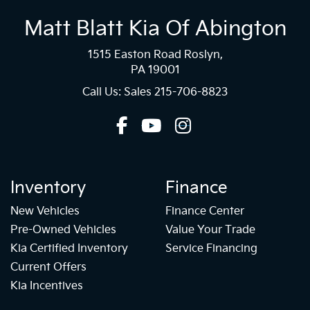
Matt Blatt Kia Of Abington
1515 Easton Road Roslyn,
PA 19001
Call Us: Sales
215-706-8823
Inventory
Finance
New Vehicles
Finance Center
Pre-Owned Vehicles
Value Your Trade
Kia Certified Inventory
Service Financing
Current Offers
Kia Incentives