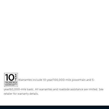
Warranties include 10-year/100,000-mile powertrain and 5-
year/60,000-mile basic. All warranties and roadside assistance are limited. See
retailer for warranty details.